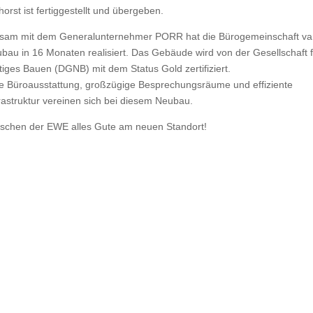
rst ist fertiggestellt und übergeben.
am mit dem Generalunternehmer PORR hat die Bürogemeinschaft va
bau in 16 Monaten realisiert. Das Gebäude wird von der Gesellschaft f
tiges Bauen (DGNB) mit dem Status Gold zertifiziert.
 Büroausstattung, großzügige Besprechungsräume und effiziente
rastruktur vereinen sich bei diesem Neubau.
schen der EWE alles Gute am neuen Standort!