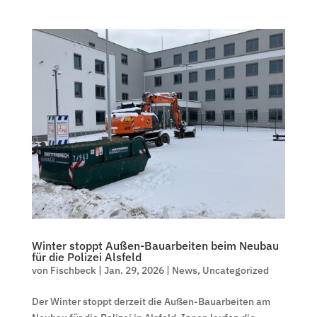
Winter stoppt Außen-Bauarbeiten beim Neubau
für die Polizei Alsfeld
von
Fischbeck
|
Jan. 29, 2026
|
News
,
Uncategorized
Der Winter stoppt derzeit die Außen-Bauarbeiten am