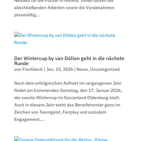
Neubau für die Polizei in Alsfeld. Innen laufen die
abschließenden Arbeiten sowie die Vorabnahmen
planmäßig...
Der Wintercup by van Döllen geht in die nächste
Runde
von
Fischbeck
|
Jan. 15, 2026
|
News
,
Uncategorized
Nach dem erfolgreichen Auftakt im vergangenen Jahr
findet am kommenden Samstag, den 17. Januar 2026,
der zweite Wintercup im Soccerland Oldenburg statt.
Auch in diesem Jahr steht das Benefizturnier ganz im
Zeichen von Teamgeist, Fairplay und sozialem
Engagement....