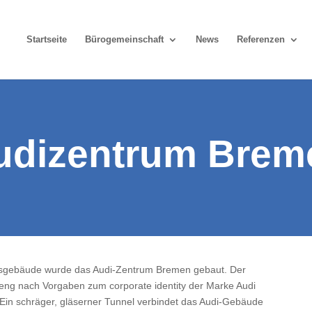
Startseite
Bürogemeinschaft
News
Referenzen
udizentrum Brem
sgebäude wurde das Audi-Zentrum Bremen gebaut. Der
reng nach Vorgaben zum corporate identity der Marke Audi
g. Ein schräger, gläserner Tunnel verbindet das Audi-Gebäude