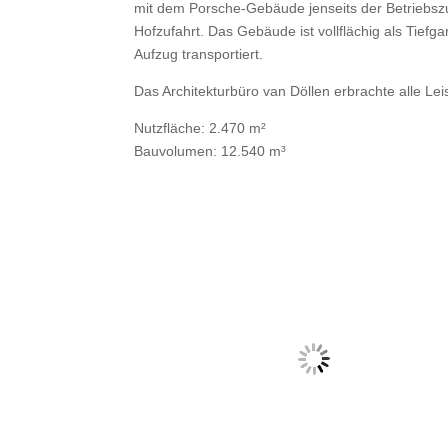
mit dem Porsche-Gebäude jenseits der Betriebszu
Hofzufahrt. Das Gebäude ist vollflächig als Tief
Aufzug transportiert.
Das Architekturbüro van Döllen erbrachte alle 
Nutzfläche: 2.470 m²
Bauvolumen: 12.540 m³