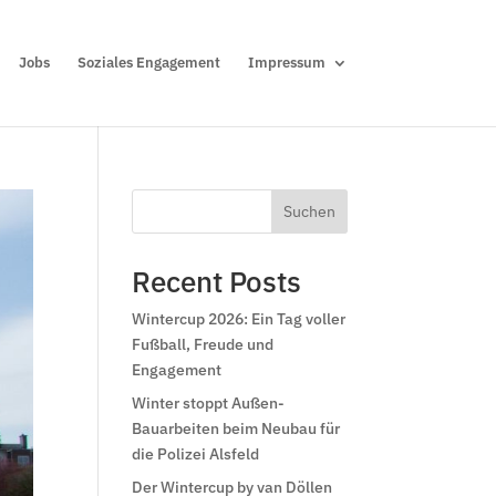
Jobs
Soziales Engagement
Impressum
Suchen
Recent Posts
Wintercup 2026: Ein Tag voller
Fußball, Freude und
Engagement
Winter stoppt Außen-
Bauarbeiten beim Neubau für
die Polizei Alsfeld
Der Wintercup by van Döllen