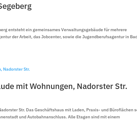
Segeberg
erg entsteht ein gemeinsames Verwaltungsgebäude für mehrere
Agentur der Arbeit, das Jobcenter, sowie die Jugendberufsagentur in Ba
äude mit Wohnungen, Nadorster Str.
dorster Str. Das Geschäftshaus mit Laden, Praxis- und Büroflächen 
nnenstadt und Autobahnanschluss. Alle Etagen sind mit einem