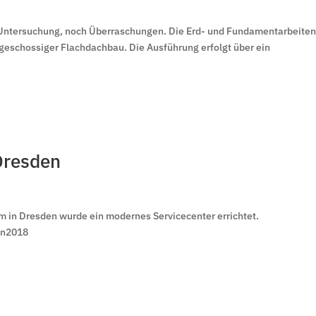
 Untersuchung, noch Überraschungen. Die Erd- und Fundamentarbeite
geschossiger Flachdachbau. Die Ausführung erfolgt über ein
Dresden
m in Dresden wurde ein modernes Servicecenter errichtet.
nn2018