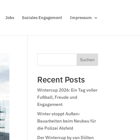
Jobs
Soziales Engagement
Impressum
Suchen
Recent Posts
Wintercup 2026: Ein Tag voller
Fußball, Freude und
Engagement
Winter stoppt Außen-
Bauarbeiten beim Neubau für
die Polizei Alsfeld
Der Wintercup by van Döllen