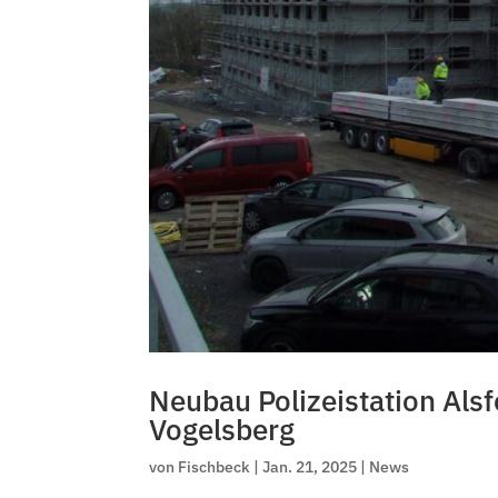
Neubau Polizeistation Alsf
Vogelsberg
von
Fischbeck
|
Jan. 21, 2025
|
News