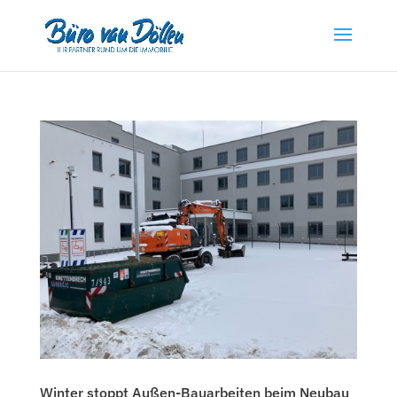
Winter stoppt Außen-Bauarbeiten beim Neubau