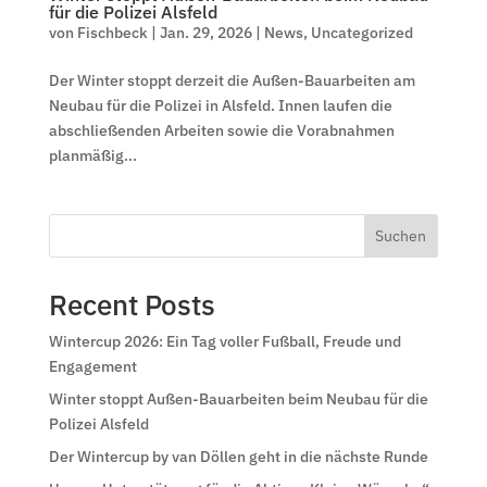
für die Polizei Alsfeld
von
Fischbeck
|
Jan. 29, 2026
|
News
,
Uncategorized
Der Winter stoppt derzeit die Außen-Bauarbeiten am
Neubau für die Polizei in Alsfeld. Innen laufen die
abschließenden Arbeiten sowie die Vorabnahmen
planmäßig...
Suchen
Recent Posts
Wintercup 2026: Ein Tag voller Fußball, Freude und
Engagement
Winter stoppt Außen-Bauarbeiten beim Neubau für die
Polizei Alsfeld
Der Wintercup by van Döllen geht in die nächste Runde